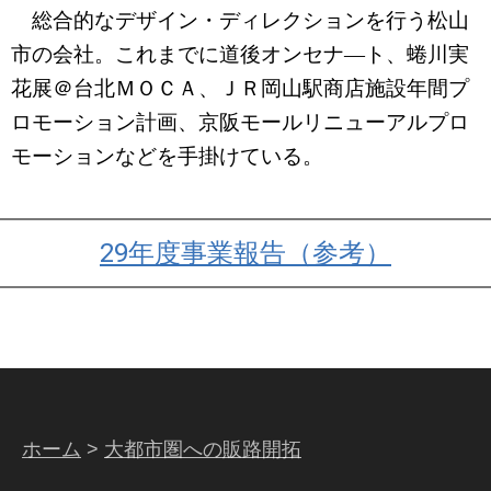
総合的なデザイン・ディレクションを行う松山
市の会社。これまでに道後オンセナ―ト、蜷川実
花展＠台北ＭＯＣＡ、ＪＲ岡山駅商店施設年間プ
ロモーション計画、京阪モールリニューアルプロ
モーションなどを手掛けている。
29年度事業報告（参考）
ホーム
>
大都市圏への販路開拓