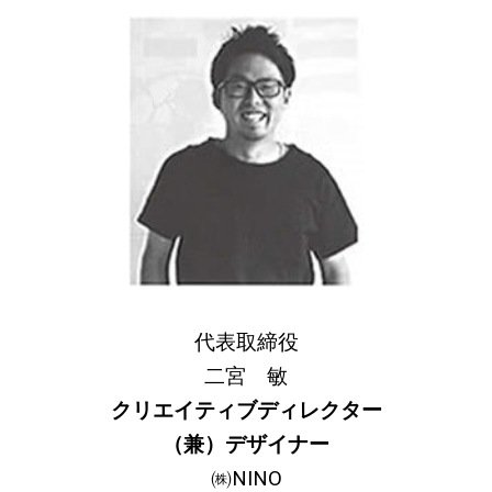
代表取締役
二宮 敏
クリエイティブディレクター
（兼）デザイナー
㈱NINO