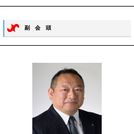
副 会 頭