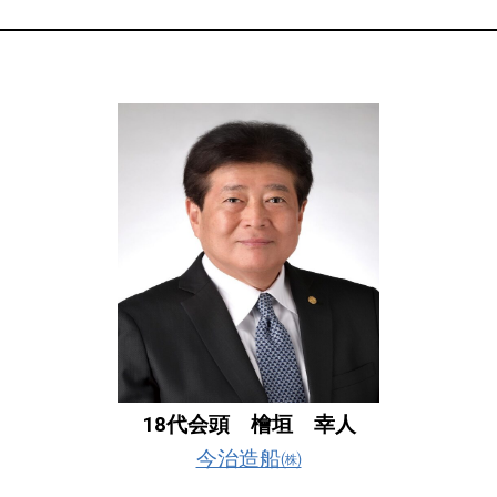
18代会頭 檜垣 幸人
今治造船㈱