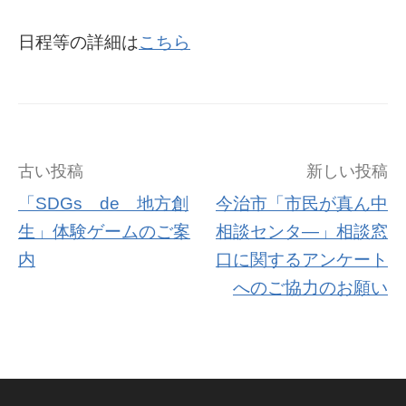
日程等の詳細は
こちら
古い投稿
新しい投稿
「SDGs de 地方創
今治市「市民が真ん中
生」体験ゲームのご案
相談センタ―」相談窓
内
口に関するアンケート
へのご協力のお願い