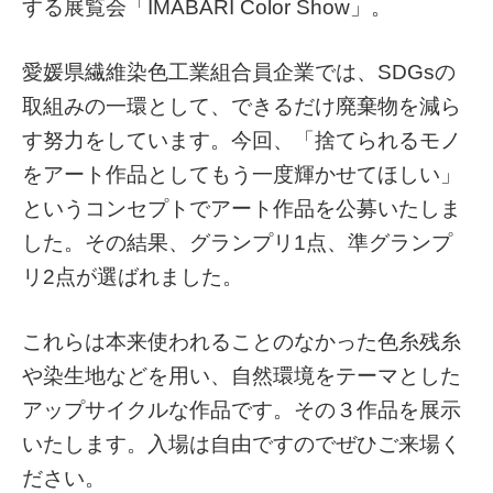
する展覧会「IMABARI Color Show」。
愛媛県繊維染色工業組合員企業では、SDGsの
取組みの一環として、できるだけ廃棄物を減ら
す努力をしています。今回、「捨てられるモノ
をアート作品としてもう一度輝かせてほしい」
というコンセプトでアート作品を公募いたしま
した。その結果、グランプリ1点、準グランプ
リ2点が選ばれました。
これらは本来使われることのなかった色糸残糸
や染生地などを用い、自然環境をテーマとした
アップサイクルな作品です。その３作品を展示
いたします。入場は自由ですのでぜひご来場く
ださい。