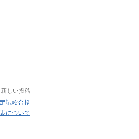
新しい投稿
定試験合格
表について