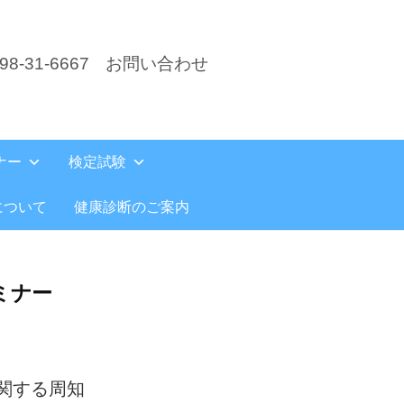
8-31-6667
お問い合わせ
ナー
検定試験
について
健康診断のご案内
ミナー
関する周知