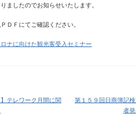
ありましたのでお知らせいたします。
記ＰＤＦにてご確認ください。
コロナに向けた観光客受入セミナー
頼】テレワーク月間に関
第１５９回日商簿記検
内
者発