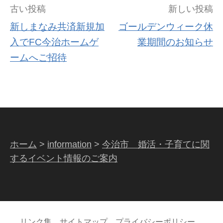
古い投稿
新しい投稿
新しまなみ共済新規加
ゴールデンウィーク休
入でFC今治ホームゲ
業期間のお知らせ
ームへご招待
ホーム
>
information
>
今治市 婚活・子育てに関
するイベント情報のご案内
リンク集
サイトマップ
プライバシーポリシー