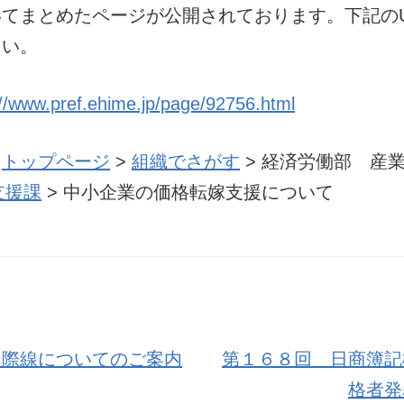
てまとめたページが公開されております。下記のU
さい。
://www.pref.ehime.jp/page/92756.html
：
トップページ
>
組織でさがす
> 経済労働部 産
支援課
> 中小企業の価格転嫁支援について
国際線についてのご案内
第１６８回 日商簿記
格者発