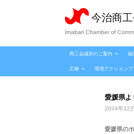
今治商工
Imabari Chamber of Comme
商工会議所のご案内
融
広報
環境アクションプ
愛媛県よ
2024年12
愛媛県の