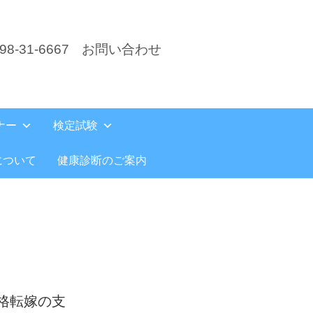
8-31-6667
お問い合わせ
ナー
検定試験
について
健康診断のご案内
格転嫁の支