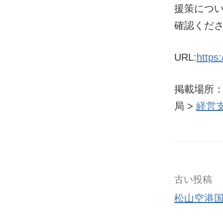
援策につい
確認くだ
URL:
https
掲載場所
局 >
経営
古い投稿
松山空港