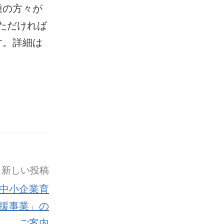
種の方々が
ただければ
す。詳細は
新しい投稿
中小企業育
援事業」の
ご案内