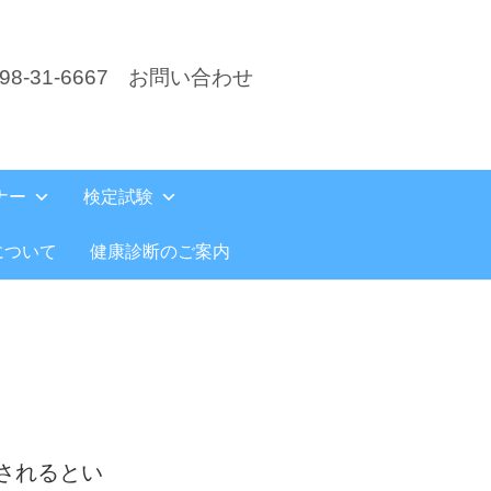
8-31-6667
お問い合わせ
ナー
検定試験
について
健康診断のご案内
されるとい