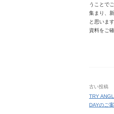
うことでご
集まり、
と思います
資料をご
古い投稿
TRY ANGL
DAYのご