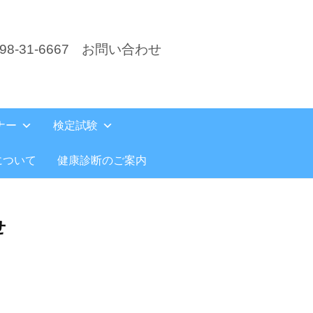
8-31-6667
お問い合わせ
ナー
検定試験
について
健康診断のご案内
せ