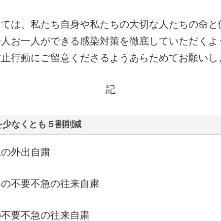
ては、私たち自身や私たちの大切な人たちの命と
一人お一人ができる感染対策を徹底していただくよ
防止行動にご留意くださるようあらためてお願いし
記
を少なくとも５割削減
急の外出自粛
との不要不急の往来自粛
の不要不急の往来自粛