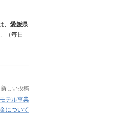
は、
愛媛県
。（毎日
新しい投稿
モデル事業
金について