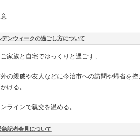
注意
ルデンウィークの過ごし方について
るご家族と自宅でゆっくりと過ごす。
市外の親戚や友人などに今治市への訪問や帰省を控
びかける。
オンラインで親交を温める。
緊急記者会見について