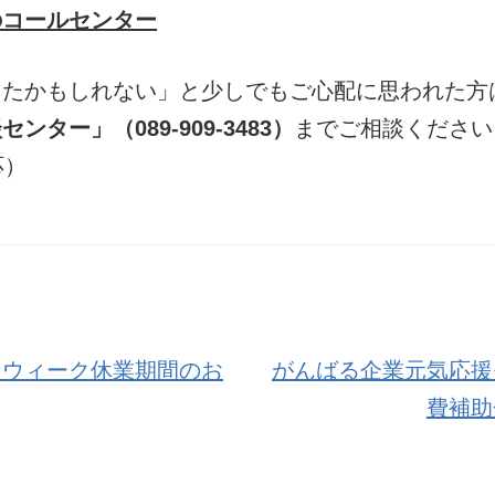
のコールセンター
したかもしれない」と少しでもご心配に思われた方
ンター」（089-909-3483）
までご相談ください
応）
ンウィーク休業期間のお
がんばる企業元気応援
費補助