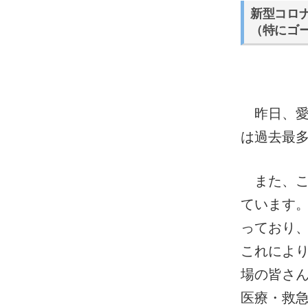
新型コロ
（特にゴ
昨日、愛
は過去最多
また、こ
ています
っており
これによ
場の皆さ
医療・救