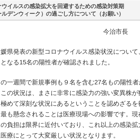
ナウイルスの感染拡大を回避するための感染対策期
ールデンウィーク）の過ごし方について（お願い）
今治市長
媛県発表の新型コロナウイルス感染状況について
となる15名の陽性者が確認されました。
の一週間で新規事例も９名を含む27名もの陽性者
。この状況は、まさに非常に感染力の強い変異株が
、極めて深刻な状況にあるということを認めざるを
り最も懸念されることは医療現場への影響です。現
んの負担は限界に近付いており、これ以上の感染拡
急医療にとって大変厳しい状況となります。