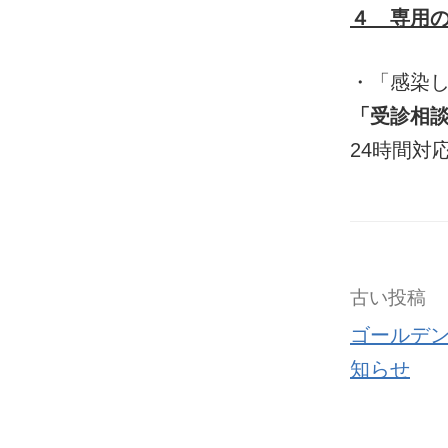
４ 専用
・「感染
「受診相談セ
24時間対
古い投稿
ゴールデ
知らせ