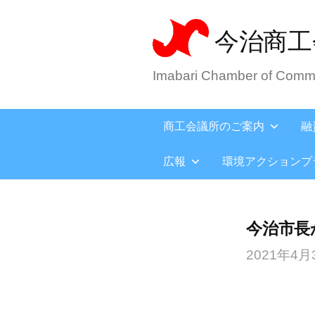
今治商工
Imabari Chamber of Comme
商工会議所のご案内
融
広報
環境アクションプ
今治市長
2021年4月