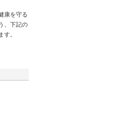
健康を守る
う、下記の
ます。